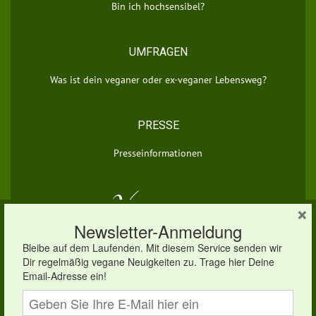
Bin ich hochsensibel?
UMFRAGEN
Was ist dein veganer oder ex-veganer Lebensweg?
PRESSE
Presseinformationen
×
© 2026 vegan.eu | Dein veganes Infoportal