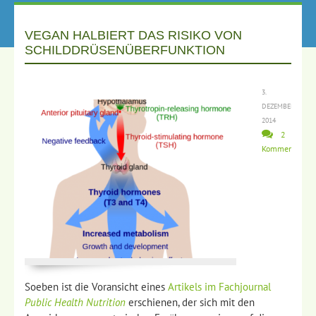
VEGAN HALBIERT DAS RISIKO VON
SCHILDDRÜSENÜBERFUNKTION
3.
DEZEMBER
2014
2
Kommentare
Soeben ist die Voransicht eines
Artikels im Fachjournal
Public Health Nutrition
erschienen, der sich mit den