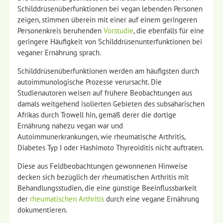
Schilddrüsenüberfunktionen bei vegan lebenden Personen
zeigen, stimmen überein mit einer auf einem geringeren
Personenkreis beruhenden
Vorstudie
, die ebenfalls für eine
geringere Häufigkeit von Schilddrüsenunterfunktionen bei
veganer Ernährung sprach.
Schilddrüsenüberfunktionen werden am häufigsten durch
autoimmunologische Prozesse verursacht. Die
Studienautoren weisen auf frühere Beobachtungen aus
damals weitgehend isolierten Gebieten des subsaharischen
Afrikas durch Trowell hin, gemäß derer die dortige
Ernährung nahezu vegan war und
Autoimmunerkrankungen, wie rheumatische Arthritis,
Diabetes Typ I oder Hashimoto Thyreoiditis nicht auftraten.
Diese aus Feldbeobachtungen gewonnenen Hinweise
decken sich bezüglich der rheumatischen Arthritis mit
Behandlungsstudien, die eine günstige Beeinflussbarkeit
der
rheumatischen Arthritis
durch eine vegane Ernährung
dokumentieren.