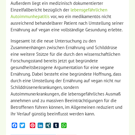
Außerdem liegt ein medizinisch dokumentierter
Einzelfallbericht bezüglich der
lebensgefährlichen
Autoimmunhepatitis
vor, wo ein medikamentös nicht
ausreichend behandelbarer Patient nach Umstellung seiner
Ernährung auf vegan eine vollständige Gesundung erlebte.
Insgesamt ist die neue Untersuchung zu den
Zusammenhängen zwischen Ernährung und Schilddrüse
eine weitere Stütze für die durch den wissenschaftlichen
Forschungsstand bereits jetzt gut begründete
gesundheitsbezogene Argumentation für eine vegane
Ernährung. Dabei besteht eine begründete Hoffnung, dass
durch eine Umstellung der Ernährung auf vegan nicht nur
Schilddrüsenerkrankungen, sondern
Autoimmunerkrankungen, die lebensgefährliches Ausmaß
annehmen und zu massiven Beeinträchtigungen für die
Betroffenen führen können, im Allgemeinen reduziert und
ihr Verlauf günstig beeinflusst werden kann.
Facebook
Twitter
Pinterest
LinkedIn
XING
Tumblr
WhatsApp