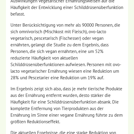
Auswirkungen vegetarischer Ernährungsweisen auf die
Häufigkeit der Entwicklung einer Schilddrüsenüberfunktion
befasst.
Unter Berücksichtigung von mehr als 90000 Personen, die
sich omnivorisch (Mischkost mit Fleisch), ovo-lacto
vegetarisch, pescetarisch (Fischesser) oder vegan
ernährten, gelangt die Studie zu dem Ergebnis, dass
Personen, die sich vegan ernährten, eine um 52%
reduzierte Häufigkeit von aktuellen
Schilddrüsenüberfunktionen aufwiesen. Personen mit ovo-
lacto vegetarischer Ernährung wiesen eine Reduktion um
28% und Pescetarier eine Reduktion um 19% auf.
Im Ergebnis zeigt sich also, dass je mehr tierische Produkte
aus der Ernährung entfernt wurden, desto stärker die
Häufigkeit für eine Schilddrüsenüberfunktion absank. Die
komplette Entfernung von Tierprodukten aus der
Ernährung im Sinne einer vegane Ernährung führte zu dem
größten Reduktionseffekt.
Die aktuellen Ergebnisse, die eine starke Reduktion von