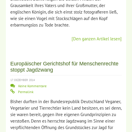
Grausamkeit ihres Vaters und ihrer Großmutter, der
englischen Königin, die sich einst stolz fotografieren ließ,
wie sie einen Vogel mit Stockschlägen auf den Kopf
erbarmungslos zu Tode brachte.
[Den ganzen Artikel lesen]
Europäischer Gerichtshof für Menschenrechte
stoppt Jagdzwang
17. DEZEMBER 2014
Keine Kommentare
Permalink
Bisher durften in der Bundesrepublik Deutschland Veganer,
Vegetarier und Tierrechtler kein Land besitzen, es sei denn,
sie waren bereit, gegen ihre eigenen Grundprinzipien zu
verstoßen. Denn es herrschte Jagdzwang im Sinne einer
verpflichtenden Öffnung des Grundstückes zur Jagd für