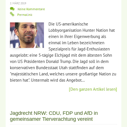
2. MÄRZ 2019
Keine Kommentare
Permalink
Die US-amerikanische
Lobbyorganisation Hunter Nation hat
einen in ihrer Eigenwerbung als
einmal im Leben bezeichneten
Spezialpreis für Jagd-Enthusiasten
ausgelobt: eine 5-tägige Elchjagd mit dem ältesten Sohn
von US Präsidenten Donald Trump. Die Jagd soll in dem
konservativen Bundesstaat Utah stattfinden auf dem
"majestätischen Land, welches unsere großartige Nation zu
bieten hat". Untermalt wird das Angebot…
[Den ganzen Artikel lesen]
Jagdrecht NRW: CDU, FDP und AfD in
gemeinsamer Tierverachtung vereint