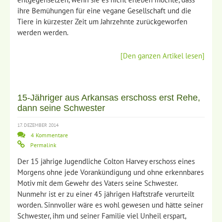
ihre Bemühungen für eine vegane Gesellschaft und die
Tiere in kürzester Zeit um Jahrzehnte zurückgeworfen
werden werden.
[Den ganzen Artikel lesen]
15-Jähriger aus Arkansas erschoss erst Rehe,
dann seine Schwester
17. DEZEMBER 2014
4 Kommentare
Permalink
Der 15 jährige Jugendliche
Colton Harvey
erschoss eines
Morgens ohne jede Vorankündigung und ohne erkennbares
Motiv mit dem Gewehr des Vaters seine Schwester.
Nunmehr ist er zu einer 45 jährigen Haftstrafe verurteilt
worden. Sinnvoller wäre es wohl gewesen und hätte seiner
Schwester, ihm und seiner Familie viel Unheil erspart,