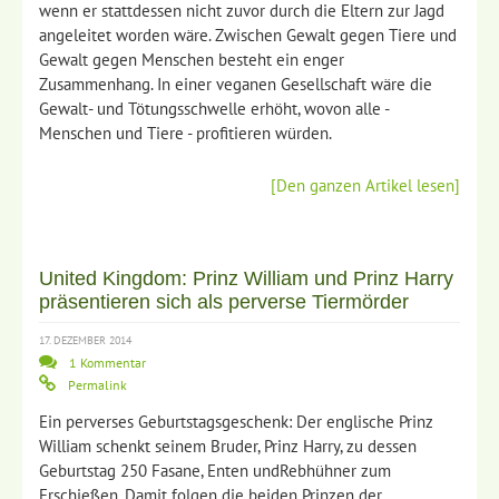
wenn er stattdessen nicht zuvor durch die Eltern zur Jagd
angeleitet worden wäre. Zwischen Gewalt gegen Tiere und
Gewalt gegen Menschen besteht ein enger
Zusammenhang. In einer veganen Gesellschaft wäre die
Gewalt- und Tötungsschwelle erhöht, wovon alle -
Menschen und Tiere - profitieren würden.
[Den ganzen Artikel lesen]
United Kingdom: Prinz William und Prinz Harry
präsentieren sich als perverse Tiermörder
17. DEZEMBER 2014
1 Kommentar
Permalink
Ein perverses Geburtstagsgeschenk: Der englische Prinz
William schenkt seinem Bruder, Prinz Harry, zu dessen
Geburtstag 250 Fasane, Enten undRebhühner zum
Erschießen. Damit folgen die beiden Prinzen der