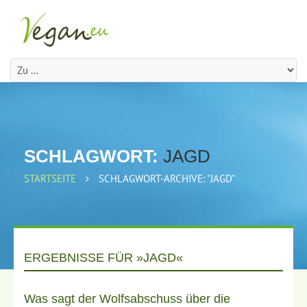
SCHLAGWORT:
JAGD
STARTSEITE
SCHLAGWORT-ARCHIVE: "JAGD"
ERGEBNISSE FÜR »JAGD«
Was sagt der Wolfsabschuss über die