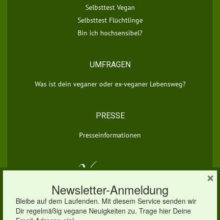
Selbsttest Vegan
Selbsttest Flüchtlinge
Bin ich hochsensibel?
UMFRAGEN
Was ist dein veganer oder ex-veganer Lebensweg?
PRESSE
Presseinformationen
×
© 2026 vegan.eu | Dein veganes Infoportal