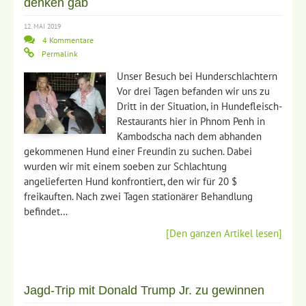
denken gab
12. MAI 2019
4 Kommentare
Permalink
Unser Besuch bei Hunderschlachtern
Vor drei Tagen befanden wir uns zu
Dritt in der Situation, in Hundefleisch-
Restaurants hier in Phnom Penh in
Kambodscha nach dem abhanden
gekommenen Hund einer Freundin zu suchen. Dabei
wurden wir mit einem soeben zur Schlachtung
angelieferten Hund konfrontiert, den wir für 20 $
freikauften. Nach zwei Tagen stationärer Behandlung
befindet…
[Den ganzen Artikel lesen]
Jagd-Trip mit Donald Trump Jr. zu gewinnen