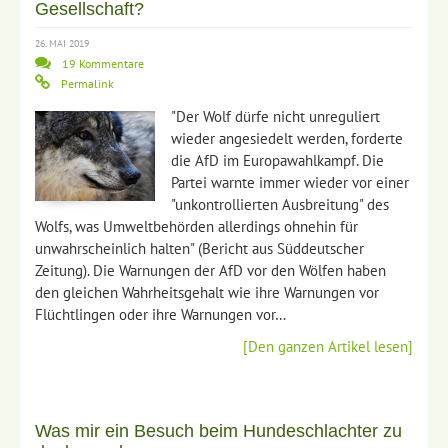
Gesellschaft?
26. MAI 2019
19 Kommentare
Permalink
"Der Wolf dürfe nicht unreguliert
wieder angesiedelt werden, forderte
die AfD im Europawahlkampf. Die
Partei warnte immer wieder vor einer
"unkontrollierten Ausbreitung" des
Wolfs, was Umweltbehörden allerdings ohnehin für
unwahrscheinlich halten" (Bericht aus Süddeutscher
Zeitung). Die Warnungen der AfD vor den Wölfen haben
den gleichen Wahrheitsgehalt wie ihre Warnungen vor
Flüchtlingen oder ihre Warnungen vor…
[Den ganzen Artikel lesen]
Was mir ein Besuch beim Hundeschlachter zu