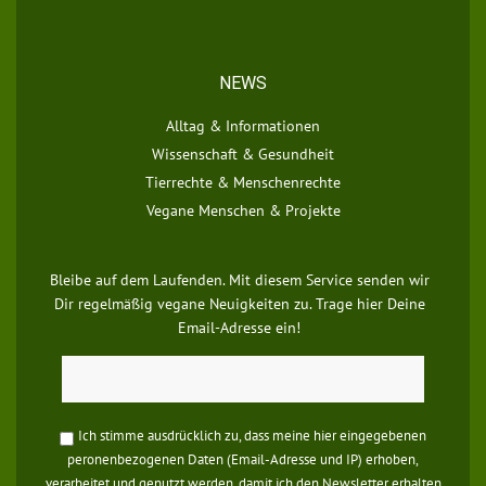
NEWS
Alltag & Informationen
Wissenschaft & Gesundheit
Tierrechte & Menschenrechte
Vegane Menschen & Projekte
Bleibe auf dem Laufenden. Mit diesem Service senden wir
Dir regelmäßig vegane Neuigkeiten zu. Trage hier Deine
Email-Adresse ein!
Ich stimme ausdrücklich zu, dass meine hier eingegebenen
peronenbezogenen Daten (Email-Adresse und IP) erhoben,
verarbeitet und genutzt werden, damit ich den Newsletter erhalten