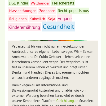
DGE Kinder
Fleischersatz
Welthunger
Rechtspopulismus
Massentötungen
Zoonosen
vegane
Religionen
Kuhmilch
Soja
Gesundheit
Kinderernährung
Vegan.eu ist für uns nicht nur ein Projekt, sondern
Ausdruck unseres eigenen Lebensweges. Wir – Seksan
Ammawat und Dr. Guido Gebauer – leben seit vielen
Jahrzehnten konsequent vegan. Der Veganismus ist
tief in unserem Leben verwurzelt und prägt unser
Denken und Handeln. Dieses Engagement möchten
wir auch anderen zugänglich machen.
Damit vegan.eu als Informations- und
Diskussionsportal kostenfrei und unabhängig von
externer Werbung bestehen kann, wird es durch
unsere Kennenlern-Plattform
Gleichklang.de
finanziert.
Gleichklang ist seit 2006 online und setzt sich