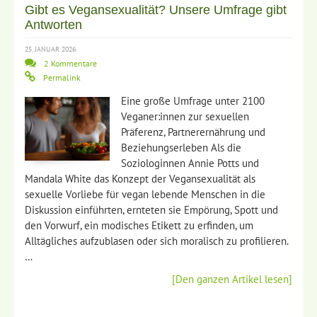
Gibt es Vegansexualität? Unsere Umfrage gibt
Antworten
25. JANUAR 2026
2 Kommentare
Permalink
Eine große Umfrage unter 2100
Veganer:innen zur sexuellen
Präferenz, Partnerernährung und
Beziehungserleben Als die
Soziologinnen Annie Potts und
Mandala White das Konzept der Vegansexualität als
sexuelle Vorliebe für vegan lebende Menschen in die
Diskussion einführten, ernteten sie Empörung, Spott und
den Vorwurf, ein modisches Etikett zu erfinden, um
Alltägliches aufzublasen oder sich moralisch zu profilieren.
…
[Den ganzen Artikel lesen]