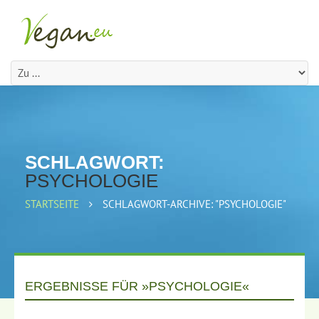
SCHLAGWORT:
PSYCHOLOGIE
STARTSEITE
SCHLAGWORT-ARCHIVE: "PSYCHOLOGIE"
ERGEBNISSE FÜR »PSYCHOLOGIE«