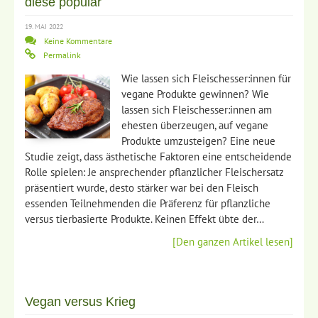
diese populär
19. MAI 2022
Keine Kommentare
Permalink
Wie lassen sich Fleischesser:innen für
vegane Produkte gewinnen? Wie
lassen sich Fleischesser:innen am
ehesten überzeugen, auf vegane
Produkte umzusteigen? Eine neue
Studie zeigt, dass ästhetische Faktoren eine entscheidende
Rolle spielen: Je ansprechender pflanzlicher Fleischersatz
präsentiert wurde, desto stärker war bei den Fleisch
essenden Teilnehmenden die Präferenz für pflanzliche
versus tierbasierte Produkte. Keinen Effekt übte der…
[Den ganzen Artikel lesen]
Vegan versus Krieg