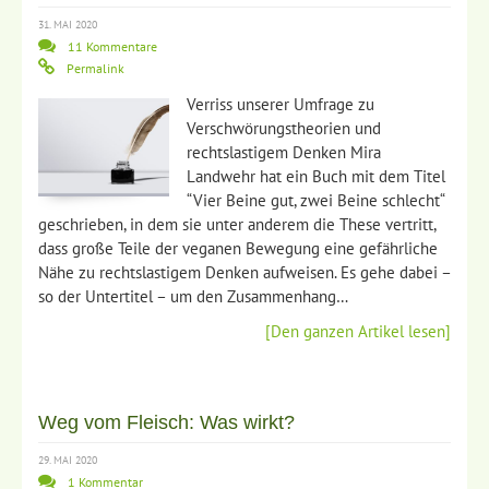
31. MAI 2020
11 Kommentare
Permalink
Verriss unserer Umfrage zu
Verschwörungstheorien und
rechtslastigem Denken Mira
Landwehr hat ein Buch mit dem Titel
“Vier Beine gut, zwei Beine schlecht“
geschrieben, in dem sie unter anderem die These vertritt,
dass große Teile der veganen Bewegung eine gefährliche
Nähe zu rechtslastigem Denken aufweisen. Es gehe dabei –
so der Untertitel – um den Zusammenhang…
[Den ganzen Artikel lesen]
Weg vom Fleisch: Was wirkt?
29. MAI 2020
1 Kommentar