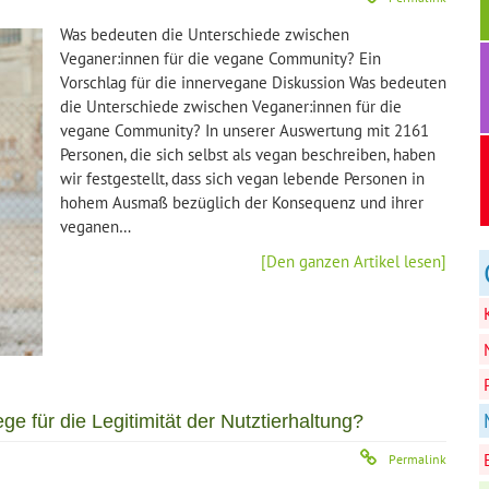
Was bedeuten die Unterschiede zwischen
Veganer:innen für die vegane Community? Ein
Vorschlag für die innervegane Diskussion Was bedeuten
die Unterschiede zwischen Veganer:innen für die
vegane Community? In unserer Auswertung mit 2161
Personen, die sich selbst als vegan beschreiben, haben
wir festgestellt, dass sich vegan lebende Personen in
hohem Ausmaß bezüglich der Konsequenz und ihrer
veganen…
[Den ganzen Artikel lesen]
e für die Legitimität der Nutztierhaltung?
Permalink