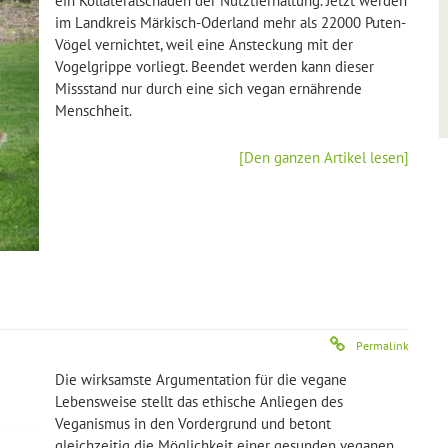
ein Kollateralschaden der Nutztierhaltung. Jetzt werden
im Landkreis Märkisch-Oderland mehr als 22000 Puten-
Vögel vernichtet, weil eine Ansteckung mit der
Vogelgrippe vorliegt. Beendet werden kann dieser
Missstand nur durch eine sich vegan ernährende
Menschheit.
[Den ganzen Artikel lesen]
Permalink
Die wirksamste Argumentation für die vegane
Lebensweise stellt das ethische Anliegen des
Veganismus in den Vordergrund und betont
gleichzeitig die Möglichkeit einer gesunden veganen