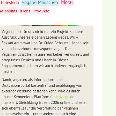
Moral
vegane Menschen
Cholesterin
Adipositas
Krebs
Produkte
Vegan.eu ist für uns nicht nur ein Projekt, sondern
Ausdruck unseres eigenen Lebensweges. Wir –
Seksan Ammawat und Dr. Guido Gebauer – leben seit
vielen Jahrzehnten konsequent vegan. Der
Veganismus ist tief in unserem Leben verwurzelt und
prägt unser Denken und Handeln. Dieses
Engagement möchten wir auch anderen zugänglich
machen.
Damit vegan.eu als Informations- und
Diskussionsportal kostenfrei und unabhängig von
externer Werbung bestehen kann, wird es durch
unsere Kennenlern-Plattform
Gleichklang.de
finanziert. Gleichklang ist seit 2006 online und setzt
sich ebenfalls für die Verbreitung der veganen
Lebensweise ein – unter anderem durch eine