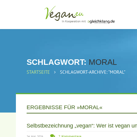
In Kooperation mit
SCHLAGWORT:
MORAL
STARTSEITE
SCHLAGWORT-ARCHIVE: "MORAL"
ERGEBNISSE FÜR »MORAL«
Selbstbezeichnung „vegan“: Wer ist vegan un
2 Kommentare
24. MAI 2026