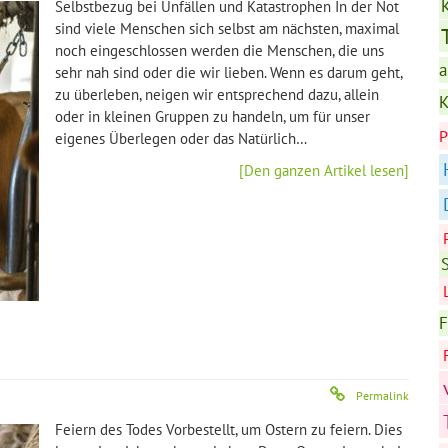
Selbstbezug bei Unfällen und Katastrophen In der Not
sind viele Menschen sich selbst am nächsten, maximal
noch eingeschlossen werden die Menschen, die uns
a
sehr nah sind oder die wir lieben. Wenn es darum geht,
zu überleben, neigen wir entsprechend dazu, allein
K
oder in kleinen Gruppen zu handeln, um für unser
P
eigenes Überlegen oder das Natürlich…
[Den ganzen Artikel lesen]
F
Permalink
Feiern des Todes Vorbestellt, um Ostern zu feiern. Dies