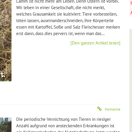
Lamm ist nicht mehr am Leben. Denn Ostern ist vorbei.
Wir leben in einer Gesellschaft, die nicht merkt,
welches Grausamkeit sie kultiviert: Tiere vorbestellen,
töten lassen, auseinanderschneiden, ihre Körperteile
essen mit Kartoffel, Soße und Salz Fleischesser merken
erst dann, dass dies pervers ist, wenn man das…
[Den ganzen Artikel lesen]
Permalink
Die periodische Vernichtung von Tieren in riesiger
Anzahl aufgrund von ansteckenden Erkrankungen ist