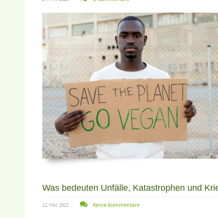
Was bedeuten Unfälle, Katastrophen und Krieg
Keine Kommentare
12. MAI 2022