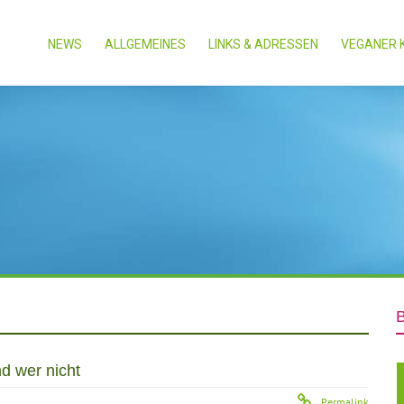
NEWS
ALLGEMEINES
LINKS & ADRESSEN
VEGANER 
d wer nicht
Permalink