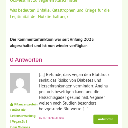
Öko-Test irrt zu veganen Aufschnitten
Was bedeuten Unfälle, Katastrophen und Kriege für die
Legitimität der Nutztierhaltung?
Die Kommentarfunktion war seit Anfang 2023
abgeschaltet und ist nun wieder verfügbar.
0 Antworten
[…] Befunde, dass vegan den Blutdruck
senkt, das Risiko von Diabetes und
Herzerkrankungen vermindert, Angina
pectoris beseitigen kann und die
Halsschlagader gesund hält. Veganer
weisen nach Studien besonders
Pflanzenprotein
herzgesunde Blutwerte […]
Erhöht Die
Lebenserwartung
16. SEPTEMBER 2019
Antworten
| Vegan.eu |
Dein Veganes