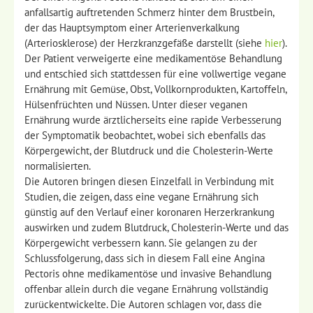
anfallsartig auftretenden Schmerz hinter dem Brustbein,
der das Hauptsymptom einer Arterienverkalkung
(Arteriosklerose) der Herzkranzgefäße darstellt (siehe
hier
).
Der Patient verweigerte eine medikamentöse Behandlung
und entschied sich stattdessen für eine vollwertige vegane
Ernährung mit Gemüse, Obst, Vollkornprodukten, Kartoffeln,
Hülsenfrüchten und Nüssen. Unter dieser veganen
Ernährung wurde ärztlicherseits eine rapide Verbesserung
der Symptomatik beobachtet, wobei sich ebenfalls das
Körpergewicht, der Blutdruck und die Cholesterin-Werte
normalisierten.
Die Autoren bringen diesen Einzelfall in Verbindung mit
Studien, die zeigen, dass eine vegane Ernährung sich
günstig auf den Verlauf einer koronaren Herzerkrankung
auswirken und zudem Blutdruck, Cholesterin-Werte und das
Körpergewicht verbessern kann. Sie gelangen zu der
Schlussfolgerung, dass sich in diesem Fall eine Angina
Pectoris ohne medikamentöse und invasive Behandlung
offenbar allein durch die vegane Ernährung vollständig
zurückentwickelte. Die Autoren schlagen vor, dass die