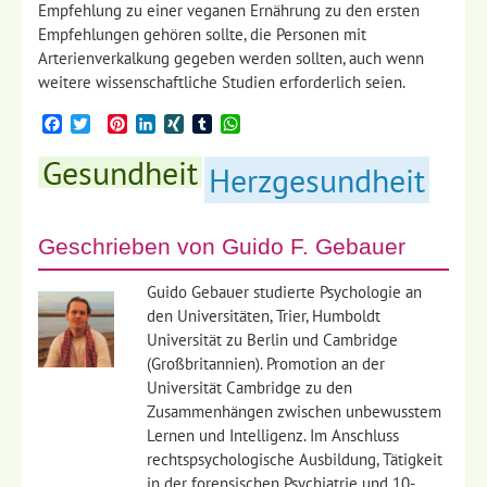
Empfehlung zu einer veganen Ernährung zu den ersten
Empfehlungen gehören sollte, die Personen mit
Arterienverkalkung gegeben werden sollten, auch wenn
weitere wissenschaftliche Studien erforderlich seien.
Facebook
Twitter
Pinterest
LinkedIn
XING
Tumblr
WhatsApp
Gesundheit
Herzgesundheit
Geschrieben von
Guido F. Gebauer
Guido Gebauer studierte Psychologie an
den Universitäten, Trier, Humboldt
Universität zu Berlin und Cambridge
(Großbritannien). Promotion an der
Universität Cambridge zu den
Zusammenhängen zwischen unbewusstem
Lernen und Intelligenz. Im Anschluss
rechtspsychologische Ausbildung, Tätigkeit
in der forensischen Psychiatrie und 10-