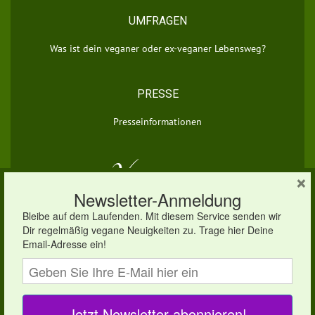
UMFRAGEN
Was ist dein veganer oder ex-veganer Lebensweg?
PRESSE
Presseinformationen
×
© 2026 vegan.eu | Dein veganes Infoportal
×
Um unsere Webseite für Sie optimal zu gestalten und
fortlaufend verbessern zu können, verwenden wir Cookies.