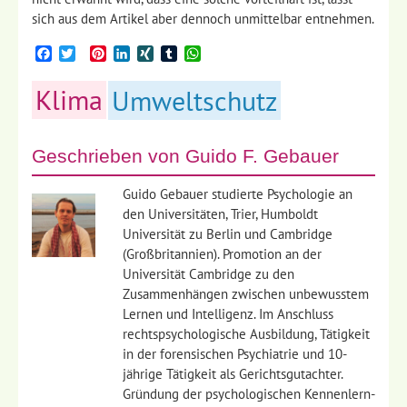
sich aus dem Artikel aber dennoch unmittelbar entnehmen.
Facebook
Twitter
Pinterest
LinkedIn
XING
Tumblr
WhatsApp
Klima
Umweltschutz
Geschrieben von
Guido F. Gebauer
Guido Gebauer studierte Psychologie an
den Universitäten, Trier, Humboldt
Universität zu Berlin und Cambridge
(Großbritannien). Promotion an der
Universität Cambridge zu den
Zusammenhängen zwischen unbewusstem
Lernen und Intelligenz. Im Anschluss
rechtspsychologische Ausbildung, Tätigkeit
in der forensischen Psychiatrie und 10-
jährige Tätigkeit als Gerichtsgutachter.
Gründung der psychologischen Kennenlern-