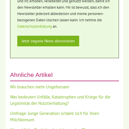
und IP) erhoben, verarbeitet und genutzt werden, damit ich
den Newsletter erhalten kann. Mir ist bewusst, dass ich den
Newsletter jederzeit abbestellen und meine personen-
bezogenen Daten löschen lassen kann. Ich nehme die
Datenschutzerklärung
an.
Ähnliche Artikel
Wir brauchen mehr Ungehorsam
Was bedeuten Unfälle, Katastrophen und Kriege für die
Legitimität der Nutztierhaltung?
Umfrage: Junge Generation schämt sich für ihren
Milchkonsum