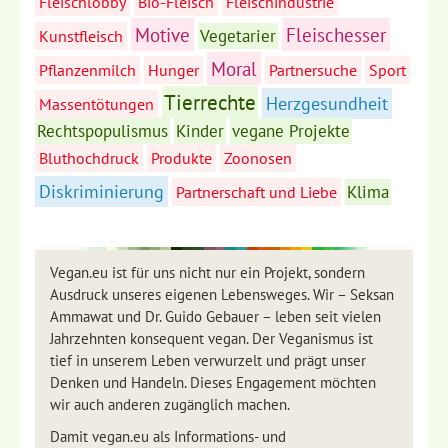
Fleischlobby
Bio-Fleisch
Fleischindustrie
Motive
Fleischesser
Vegetarier
Kunstfleisch
Moral
Pflanzenmilch
Hunger
Partnersuche
Sport
Tierrechte
Herzgesundheit
Massentötungen
Rechtspopulismus
Kinder
vegane Projekte
Bluthochdruck
Produkte
Zoonosen
Diskriminierung
Klima
Partnerschaft und Liebe
Vegan.eu ist für uns nicht nur ein Projekt, sondern
Ausdruck unseres eigenen Lebensweges. Wir – Seksan
Ammawat und Dr. Guido Gebauer – leben seit vielen
Jahrzehnten konsequent vegan. Der Veganismus ist
tief in unserem Leben verwurzelt und prägt unser
Denken und Handeln. Dieses Engagement möchten
wir auch anderen zugänglich machen.
Damit vegan.eu als Informations- und