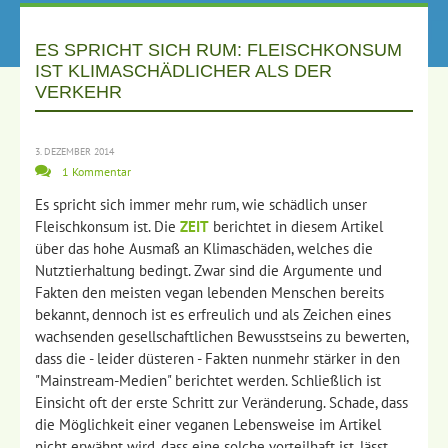
ES SPRICHT SICH RUM: FLEISCHKONSUM
IST KLIMASCHÄDLICHER ALS DER
VERKEHR
3. DEZEMBER 2014
1 Kommentar
Es spricht sich immer mehr rum, wie schädlich unser
Fleischkonsum ist. Die
ZEIT
berichtet in diesem Artikel
über das hohe Ausmaß an Klimaschäden, welches die
Nutztierhaltung bedingt. Zwar sind die Argumente und
Fakten den meisten vegan lebenden Menschen bereits
bekannt, dennoch ist es erfreulich und als Zeichen eines
wachsenden gesellschaftlichen Bewusstseins zu bewerten,
dass die - leider düsteren - Fakten nunmehr stärker in den
"Mainstream-Medien" berichtet werden. Schließlich ist
Einsicht oft der erste Schritt zur Veränderung. Schade, dass
die Möglichkeit einer veganen Lebensweise im Artikel
nicht erwähnt wird, dass eine solche vorteilhaft ist, lässt