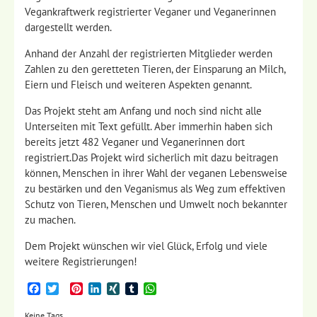
Vegankraftwerk registrierter Veganer und Veganerinnen
dargestellt werden.
Anhand der Anzahl der registrierten Mitglieder werden
Zahlen zu den geretteten Tieren, der Einsparung an Milch,
Eiern und Fleisch und weiteren Aspekten genannt.
Das Projekt steht am Anfang und noch sind nicht alle
Unterseiten mit Text gefüllt. Aber immerhin haben sich
bereits jetzt 482 Veganer und Veganerinnen dort
registriert.Das Projekt wird sicherlich mit dazu beitragen
können, Menschen in ihrer Wahl der veganen Lebensweise
zu bestärken und den Veganismus als Weg zum effektiven
Schutz von Tieren, Menschen und Umwelt noch bekannter
zu machen.
Dem Projekt wünschen wir viel Glück, Erfolg und viele
weitere Registrierungen!
Facebook
Twitter
Pinterest
LinkedIn
XING
Tumblr
WhatsApp
Keine Tags