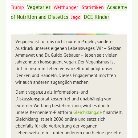
Vegetarier
Academy
Trump
Welthunger
Statistiken
of Nutrition and Diatetics
DGE Kinder
Jagd
Vegan.eu ist für uns nicht nur ein Projekt, sondern
Ausdruck unseres eigenen Lebensweges. Wir – Seksan
Ammawat und Dr. Guido Gebauer – leben seit vielen
Jahrzehnten konsequent vegan. Der Veganismus ist
tief in unserem Leben verwurzelt und prägt unser
Denken und Handeln. Dieses Engagement möchten
wir auch anderen zugänglich machen.
Damit vegan.eu als Informations- und
Diskussionsportal kostenfrei und unabhängig von
externer Werbung bestehen kann, wird es durch
unsere Kennenlern-Plattform
Gleichklang.de
finanziert.
Gleichklang ist seit 2006 online und setzt sich
ebenfalls für die Verbreitung der veganen
Lebensweise ein – unter anderem durch eine gezielte