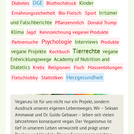
DGE
Kinder
Diabetes
Bluthochdruck
Irrtümer
Ernährungssicherheit
Bio-Fleisch
Sport
und Falschberichte
Pflanzenmilch
Donald Trump
Klima
Jagd
Kennzeichnung veganer Produkte
Psychologie
Interviews
Partnersuche
Produkte
Tierrechte
vegane Projekte
vegane
Kochbuch
Entwicklungswege
Academy of Nutrition and
Diatetics
Krebs
Religionen
Fisch
Massentötungen
Herzgesundheit
Fleischlobby
Statistiken
Vegan.eu ist für uns nicht nur ein Projekt, sondern
Ausdruck unseres eigenen Lebensweges. Wir – Seksan
Ammawat und Dr. Guido Gebauer – leben seit vielen
Jahrzehnten konsequent vegan. Der Veganismus ist
tief in unserem Leben verwurzelt und prägt unser