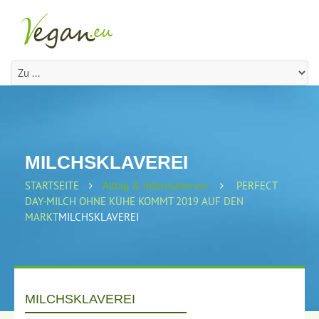
MILCHSKLAVEREI
STARTSEITE
Alltag & Informationen
PERFECT
DAY-MILCH OHNE KÜHE KOMMT 2019 AUF DEN
MARKT
MILCHSKLAVEREI
MILCHSKLAVEREI