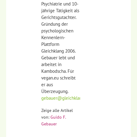
Psychiatrie und 10-
jährige Tätigkeit als
Gerichtsgutachter.
Gründung der
psychologischen
Kennenlern-
Plattform
Gleichklang 2006.
Gebauer lebt und
arbeitet in
Kambodscha. Für
vegan.eu schreibt
er aus
Überzeugung.
gebauer@gleichklang.de
Zeige alle Artikel
von:
Guido F.
Gebauer