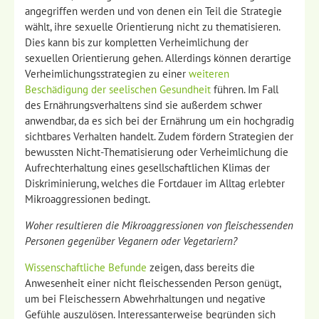
angegriffen werden und von denen ein Teil die Strategie
wählt, ihre sexuelle Orientierung nicht zu thematisieren.
Dies kann bis zur kompletten Verheimlichung der
sexuellen Orientierung gehen. Allerdings können derartige
Verheimlichungsstrategien zu einer
weiteren
Beschädigung der seelischen Gesundheit
führen. Im Fall
des Ernährungsverhaltens sind sie außerdem schwer
anwendbar, da es sich bei der Ernährung um ein hochgradig
sichtbares Verhalten handelt. Zudem fördern Strategien der
bewussten Nicht-Thematisierung oder Verheimlichung die
Aufrechterhaltung eines gesellschaftlichen Klimas der
Diskriminierung, welches die Fortdauer im Alltag erlebter
Mikroaggressionen bedingt.
Woher resultieren die Mikroaggressionen von fleischessenden
Personen gegenüber Veganern oder Vegetariern?
Wissenschaftliche Befunde
zeigen, dass bereits die
Anwesenheit einer nicht fleischessenden Person genügt,
um bei Fleischessern Abwehrhaltungen und negative
Gefühle auszulösen. Interessanterweise begründen sich