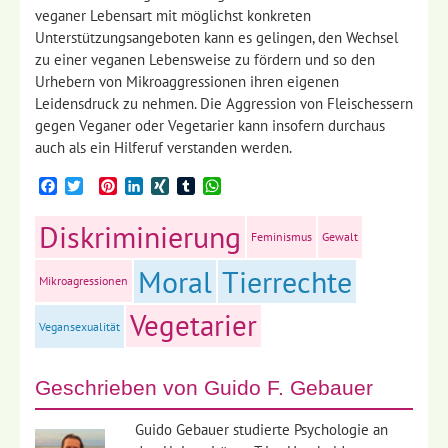
veganer Lebensart mit möglichst konkreten
Unterstützungsangeboten kann es gelingen, den Wechsel
zu einer veganen Lebensweise zu fördern und so den
Urhebern von Mikroaggressionen ihren eigenen
Leidensdruck zu nehmen. Die Aggression von Fleischessern
gegen Veganer oder Vegetarier kann insofern durchaus
auch als ein Hilferuf verstanden werden.
Facebook
Twitter
Pinterest
LinkedIn
XING
Tumblr
WhatsApp
Diskriminierung
Feminismus
Gewalt
Moral
Tierrechte
Mikroagressionen
Vegetarier
Vegansexualität
Geschrieben von
Guido F. Gebauer
Guido Gebauer studierte Psychologie an