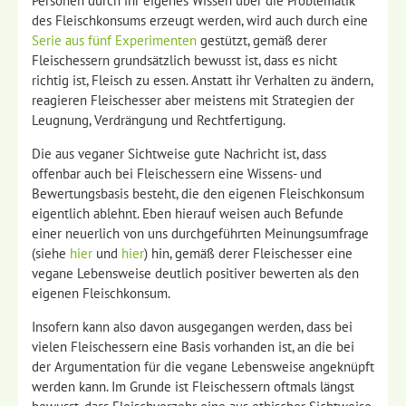
Personen durch ihr eigenes Wissen über die Problematik
des Fleischkonsums erzeugt werden, wird auch durch eine
Serie aus fünf Experimenten
gestützt, gemäß derer
Fleischessern grundsätzlich bewusst ist, dass es nicht
richtig ist, Fleisch zu essen. Anstatt ihr Verhalten zu ändern,
reagieren Fleischesser aber meistens mit Strategien der
Leugnung, Verdrängung und Rechtfertigung.
Die aus veganer Sichtweise gute Nachricht ist, dass
offenbar auch bei Fleischessern eine Wissens- und
Bewertungsbasis besteht, die den eigenen Fleischkonsum
eigentlich ablehnt. Eben hierauf weisen auch Befunde
einer neuerlich von uns durchgeführten Meinungsumfrage
(siehe
hier
und
hier
) hin, gemäß derer Fleischesser eine
vegane Lebensweise deutlich positiver bewerten als den
eigenen Fleischkonsum.
Insofern kann also davon ausgegangen werden, dass bei
vielen Fleischessern eine Basis vorhanden ist, an die bei
der Argumentation für die vegane Lebensweise angeknüpft
werden kann. Im Grunde ist Fleischessern oftmals längst