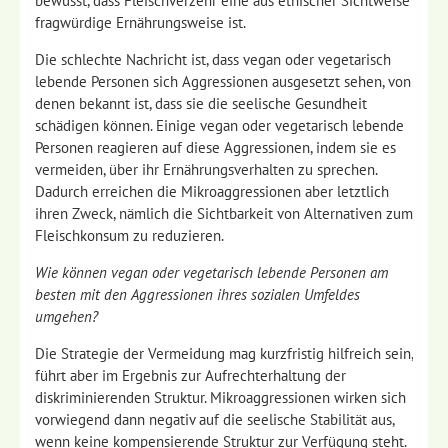
bewusst, dass Fleischverzehr eine aus ethischer Sichtweise
fragwürdige Ernährungsweise ist.
Die schlechte Nachricht ist, dass vegan oder vegetarisch
lebende Personen sich Aggressionen ausgesetzt sehen, von
denen bekannt ist, dass sie die seelische Gesundheit
schädigen können. Einige vegan oder vegetarisch lebende
Personen reagieren auf diese Aggressionen, indem sie es
vermeiden, über ihr Ernährungsverhalten zu sprechen.
Dadurch erreichen die Mikroaggressionen aber letztlich
ihren Zweck, nämlich die Sichtbarkeit von Alternativen zum
Fleischkonsum zu reduzieren.
Wie können vegan oder vegetarisch lebende Personen am
besten mit den Aggressionen ihres sozialen Umfeldes
umgehen?
Die Strategie der Vermeidung mag kurzfristig hilfreich sein,
führt aber im Ergebnis zur Aufrechterhaltung der
diskriminierenden Struktur. Mikroaggressionen wirken sich
vorwiegend dann negativ auf die seelische Stabilität aus,
wenn keine kompensierende Struktur zur Verfügung steht.