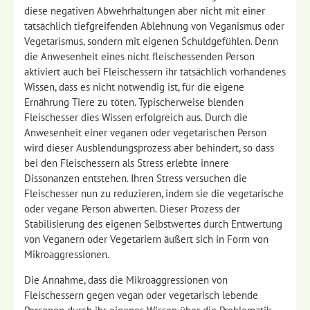
diese negativen Abwehrhaltungen aber nicht mit einer
tatsächlich tiefgreifenden Ablehnung von Veganismus oder
Vegetarismus, sondern mit eigenen Schuldgefühlen. Denn
die Anwesenheit eines nicht fleischessenden Person
aktiviert auch bei Fleischessern ihr tatsächlich vorhandenes
Wissen, dass es nicht notwendig ist, für die eigene
Ernährung Tiere zu töten. Typischerweise blenden
Fleischesser dies Wissen erfolgreich aus. Durch die
Anwesenheit einer veganen oder vegetarischen Person
wird dieser Ausblendungsprozess aber behindert, so dass
bei den Fleischessern als Stress erlebte innere
Dissonanzen entstehen. Ihren Stress versuchen die
Fleischesser nun zu reduzieren, indem sie die vegetarische
oder vegane Person abwerten. Dieser Prozess der
Stabilisierung des eigenen Selbstwertes durch Entwertung
von Veganern oder Vegetariern äußert sich in Form von
Mikroaggressionen.
Die Annahme, dass die Mikroaggressionen von
Fleischessern gegen vegan oder vegetarisch lebende