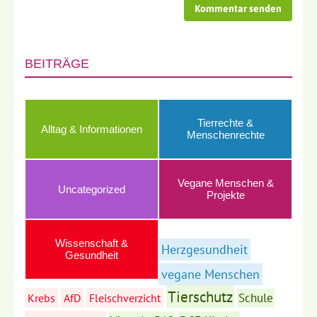
BEITRÄGE
Tierrechte &
Alltag & Informationen
Menschenrechte
Vegane Menschen &
Uncategorized
Projekte
Wissenschaft &
Herzgesundheit
Gesundheit
vegane Menschen
Tierschutz
Schule
Krebs
AfD
Fleischverzicht