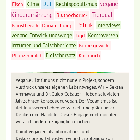
vegane
DGE
Klima
Rechtspopulismus
Fisch
Kinderernährung
Tierqual
Bluthochdruck
Politik
Interviews
Kunstfleisch
Donald Trump
vegane Entwicklungswege
Kontroversen
Jagd
Irrtümer und Falschberichte
Körpergewicht
Fleischersatz
Pflanzenmilch
Kochbuch
Vegan.eu ist für uns nicht nur ein Projekt, sondern
Ausdruck unseres eigenen Lebensweges. Wir – Seksan
Ammawat und Dr. Guido Gebauer – leben seit vielen
Jahrzehnten konsequent vegan. Der Veganismus ist
tief in unserem Leben verwurzelt und prägt unser
Denken und Handeln. Dieses Engagement möchten
wir auch anderen zugänglich machen.
Damit vegan.eu als Informations- und
Diskussionsportal kostenfrei und unabhängig von