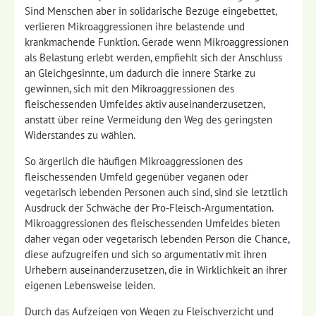
Sind Menschen aber in solidarische Bezüge eingebettet,
verlieren Mikroaggressionen ihre belastende und
krankmachende Funktion. Gerade wenn Mikroaggressionen
als Belastung erlebt werden, empfiehlt sich der Anschluss
an Gleichgesinnte, um dadurch die innere Stärke zu
gewinnen, sich mit den Mikroaggressionen des
fleischessenden Umfeldes aktiv auseinanderzusetzen,
anstatt über reine Vermeidung den Weg des geringsten
Widerstandes zu wählen.
So ärgerlich die häufigen Mikroaggressionen des
fleischessenden Umfeld gegenüber veganen oder
vegetarisch lebenden Personen auch sind, sind sie letztlich
Ausdruck der Schwäche der Pro-Fleisch-Argumentation.
Mikroaggressionen des fleischessenden Umfeldes bieten
daher vegan oder vegetarisch lebenden Person die Chance,
diese aufzugreifen und sich so argumentativ mit ihren
Urhebern auseinanderzusetzen, die in Wirklichkeit an ihrer
eigenen Lebensweise leiden.
Durch das Aufzeigen von Wegen zu Fleischverzicht und