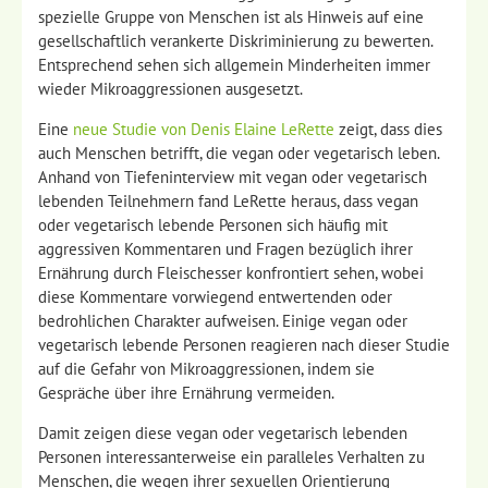
spezielle Gruppe von Menschen ist als Hinweis auf eine
gesellschaftlich verankerte Diskriminierung zu bewerten.
Entsprechend sehen sich allgemein Minderheiten immer
wieder Mikroaggressionen ausgesetzt.
Eine
neue Studie von Denis Elaine LeRette
zeigt, dass dies
auch Menschen betrifft, die vegan oder vegetarisch leben.
Anhand von Tiefeninterview mit vegan oder vegetarisch
lebenden Teilnehmern fand LeRette heraus, dass vegan
oder vegetarisch lebende Personen sich häufig mit
aggressiven Kommentaren und Fragen bezüglich ihrer
Ernährung durch Fleischesser konfrontiert sehen, wobei
diese Kommentare vorwiegend entwertenden oder
bedrohlichen Charakter aufweisen. Einige vegan oder
vegetarisch lebende Personen reagieren nach dieser Studie
auf die Gefahr von Mikroaggressionen, indem sie
Gespräche über ihre Ernährung vermeiden.
Damit zeigen diese vegan oder vegetarisch lebenden
Personen interessanterweise ein paralleles Verhalten zu
Menschen, die wegen ihrer sexuellen Orientierung