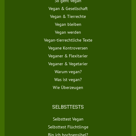
So geht Vegan
Vegan & Gesellschaft
Vegan & Tierrechte
Vegan bleiben
Vegan werden
Vegan-tierrechtliche Texte
Vegane Kontroversen
Veganer & Flexitarier
Veganer & Vegetarier
Warum vegan?
Was ist vegan?
Wie Überzeugen
SELBSTTESTS
Selbsttest Vegan
Selbsttest Flüchtlinge
Bin ich hochsensibel?