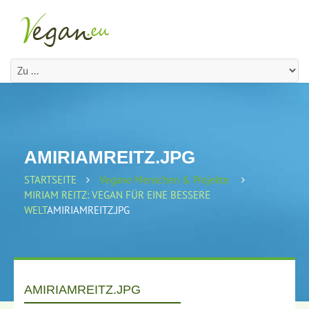
AMIRIAMREITZ.JPG
STARTSEITE
Vegane Menschen & Projekte
MIRIAM REITZ: VEGAN FÜR EINE BESSERE
WELT
AMIRIAMREITZ.JPG
AMIRIAMREITZ.JPG