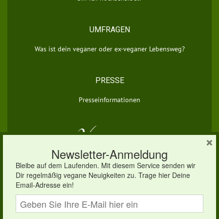
UMFRAGEN
Was ist dein veganer oder ex-veganer Lebensweg?
PRESSE
Presseinformationen
×
© 2026 vegan.eu | Dein veganes Infoportal
×