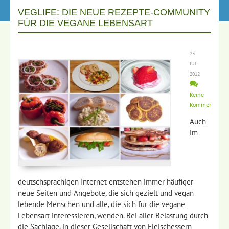
VEGLIFE: DIE NEUE REZEPTE-COMMUNITY
FÜR DIE VEGANE LEBENSART
23.
JULI
2012
Keine
Kommentare
Auch
im
deutschsprachigen Internet entstehen immer häufiger
neue Seiten und Angebote, die sich gezielt und vegan
lebende Menschen und alle, die sich für die vegane
Lebensart interessieren, wenden. Bei aller Belastung durch
die Sachlage, in dieser Gesellschaft von Fleischessern