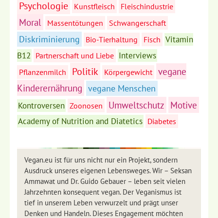
Psychologie
Kunstfleisch
Fleischindustrie
Moral
Massentötungen
Schwangerschaft
Diskriminierung
Vitamin
Bio-Tierhaltung
Fisch
B12
Interviews
Partnerschaft und Liebe
Politik
vegane
Pflanzenmilch
Körpergewicht
Kinderernährung
vegane Menschen
Umweltschutz
Motive
Kontroversen
Zoonosen
Academy of Nutrition and Diatetics
Diabetes
Vegan.eu ist für uns nicht nur ein Projekt, sondern
Ausdruck unseres eigenen Lebensweges. Wir – Seksan
Ammawat und Dr. Guido Gebauer – leben seit vielen
Jahrzehnten konsequent vegan. Der Veganismus ist
tief in unserem Leben verwurzelt und prägt unser
Denken und Handeln. Dieses Engagement möchten