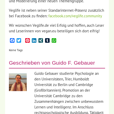
und Moderierung einer neuen Themengruppe.
Veglife ist neben seiner Standarinternet-Präsenz zusätzlich
bei Facebook zu finden:
facebook.com/veglife.community
Wir wünschen Veglife.de viel Erfolg und hoffen, auch Leser
und Leserinnen von vegan.eu beteiligen sich dort eifrig!
Facebook
Twitter
Pinterest
LinkedIn
XING
Tumblr
WhatsApp
Keine Tags
Geschrieben von
Guido F. Gebauer
Guido Gebauer studierte Psychologie an
den Universitäten, Trier, Humboldt
Universität zu Berlin und Cambridge
(Großbritannien). Promotion an der
Universität Cambridge zu den
Zusammenhängen zwischen unbewusstem
Lernen und Intelligenz. Im Anschluss
rechtspsychologische Ausbildung, Tätigkeit