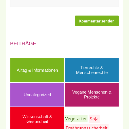
BEITRÄGE
Tierrechte &
Alltag & Informationen
Menschenrechte
Vegane Menschen &
Uncategorized
Projekte
Wissenschaft &
Vegetarier
Soja
Gesundheit
Ernährungssicherheit