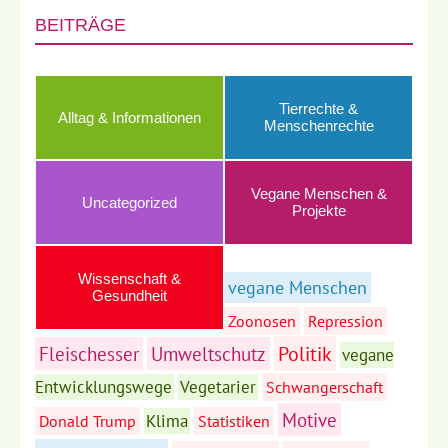
BEITRÄGE
Tierrechte &
Alltag & Informationen
Menschenrechte
Vegane Menschen &
Uncategorized
Projekte
Wissenschaft &
vegane Menschen
Gesundheit
Zoonosen
Repression
Politik
Fleischesser
Umweltschutz
vegane
Entwicklungswege
Vegetarier
Schwangerschaft
Motive
Klima
Donald Trump
Statistiken