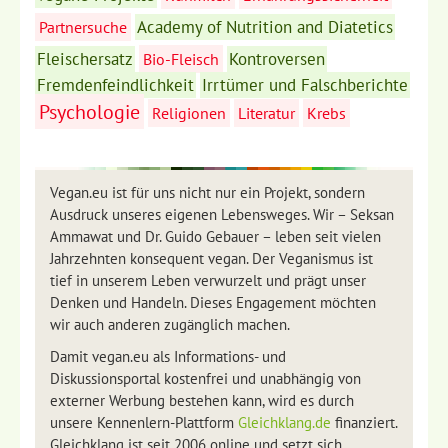
Academy of Nutrition and Diatetics
Partnersuche
Fleischersatz
Kontroversen
Bio-Fleisch
Fremdenfeindlichkeit
Irrtümer und Falschberichte
Psychologie
Religionen
Literatur
Krebs
Vegan.eu ist für uns nicht nur ein Projekt, sondern
Ausdruck unseres eigenen Lebensweges. Wir – Seksan
Ammawat und Dr. Guido Gebauer – leben seit vielen
Jahrzehnten konsequent vegan. Der Veganismus ist
tief in unserem Leben verwurzelt und prägt unser
Denken und Handeln. Dieses Engagement möchten
wir auch anderen zugänglich machen.
Damit vegan.eu als Informations- und
Diskussionsportal kostenfrei und unabhängig von
externer Werbung bestehen kann, wird es durch
unsere Kennenlern-Plattform
Gleichklang.de
finanziert.
Gleichklang ist seit 2006 online und setzt sich