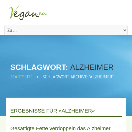
SCHLAGWORT:
ALZHEIMER
STARTSEITE
SCHLAGWORT-ARCHIVE: "ALZHEIMER"
ERGEBNISSE FÜR »ALZHEIMER«
Gesättigte Fette verdoppeln das Alzheimer-