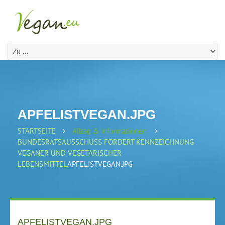
APFELISTVEGAN.JPG
STARTSEITE
Alltag & Informationen
BUNDESRATSAUSSCHUSS FORDERT KENNZEICHNUNG
VEGANER UND VEGETARISCHER
LEBENSMITTEL
APFELISTVEGAN.JPG
APFELISTVEGAN.JPG