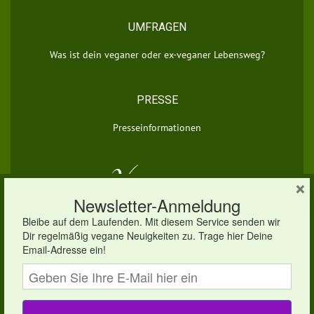
UMFRAGEN
Was ist dein veganer oder ex-veganer Lebensweg?
PRESSE
Presseinformationen
×
© 2026 vegan.eu | Dein veganes Infoportal
×
Um unsere Webseite für Sie optimal zu gestalten und