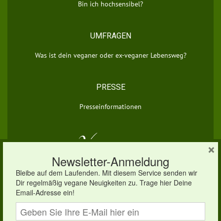
Bin ich hochsensibel?
UMFRAGEN
Was ist dein veganer oder ex-veganer Lebensweg?
PRESSE
Presseinformationen
×
© 2026 vegan.eu | Dein veganes Infoportal