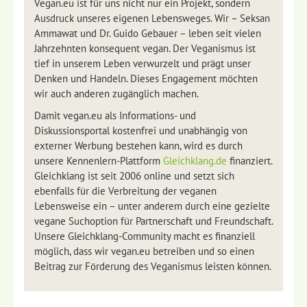
Vegan.eu ist für uns nicht nur ein Projekt, sondern
Ausdruck unseres eigenen Lebensweges. Wir – Seksan
Ammawat und Dr. Guido Gebauer – leben seit vielen
Jahrzehnten konsequent vegan. Der Veganismus ist
tief in unserem Leben verwurzelt und prägt unser
Denken und Handeln. Dieses Engagement möchten
wir auch anderen zugänglich machen.
Damit vegan.eu als Informations- und
Diskussionsportal kostenfrei und unabhängig von
externer Werbung bestehen kann, wird es durch
unsere Kennenlern-Plattform
Gleichklang.de
finanziert.
Gleichklang ist seit 2006 online und setzt sich
ebenfalls für die Verbreitung der veganen
Lebensweise ein – unter anderem durch eine gezielte
vegane Suchoption für Partnerschaft und Freundschaft.
Unsere Gleichklang-Community macht es finanziell
möglich, dass wir vegan.eu betreiben und so einen
Beitrag zur Förderung des Veganismus leisten können.